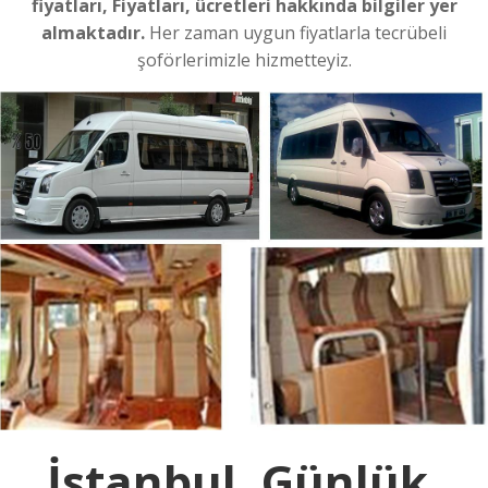
fiyatları, Fiyatları, ücretleri hakkında bilgiler yer
almaktadır.
Her zaman uygun fiyatlarla tecrübeli
şoförlerimizle hizmetteyiz.
İstanbul, Günlük,