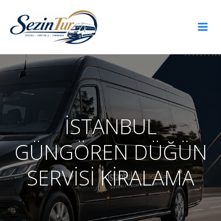
İçeriğe
geç
İSTANBUL
GÜNGÖREN DÜĞÜN
SERVİSİ KİRALAMA