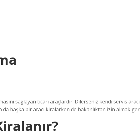
ama
masını sağlayan ticari araçlardır. Dilerseniz kendi servis aracı
ya da başka bir aracı kiralarken de bakanlıktan izin almak ger
Kiralanır?