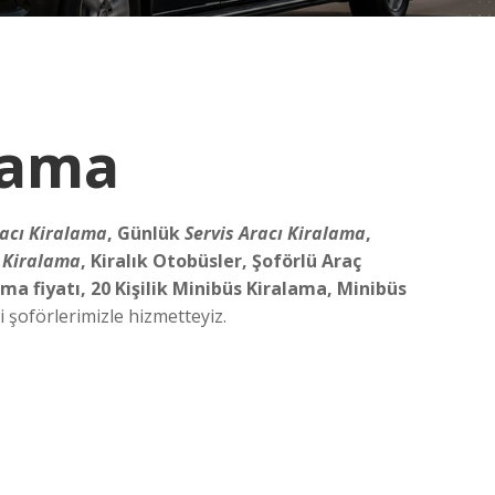
lama
racı Kiralama
, Günlük
Servis Aracı Kiralama
,
ı Kiralama
, Kiralık Otobüsler, Şoförlü Araç
ma fiyatı, 20 Kişilik Minibüs Kiralama, Minibüs
 şoförlerimizle hizmetteyiz.