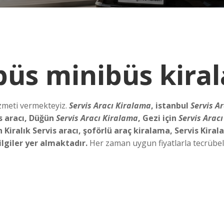
büs minibüs kira
izmeti vermekteyiz.
Servis Aracı Kiralama
, istanbul
Servis A
s aracı, Düğün
Servis Aracı Kiralama
, Gezi için
Servis Arac
Kiralık Servis aracı, şoförlü araç kiralama, Servis Kirala
bilgiler yer almaktadır.
Her zaman uygun fiyatlarla tecrübeli