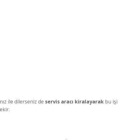
nız ile dilerseniz de
servis aracı kiralayarak
bu işi
ekir.