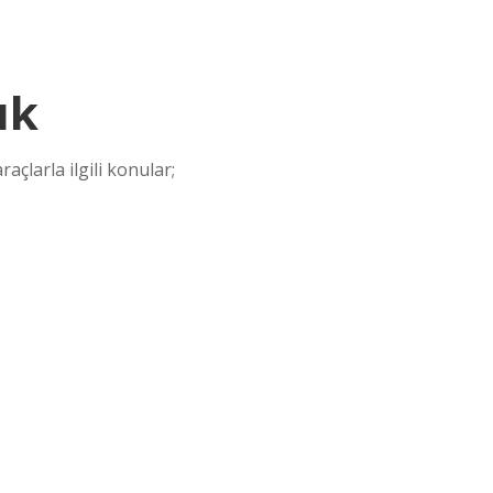
ık
raçlarla ilgili konular;