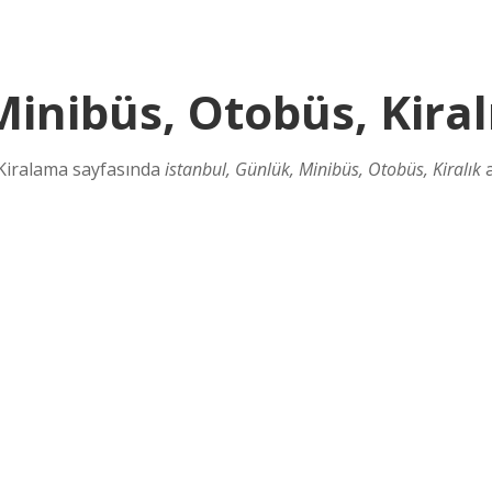
Minibüs, Otobüs, Kiral
ı Kiralama sayfasında
istanbul, Günlük, Minibüs, Otobüs, Kiralık
a