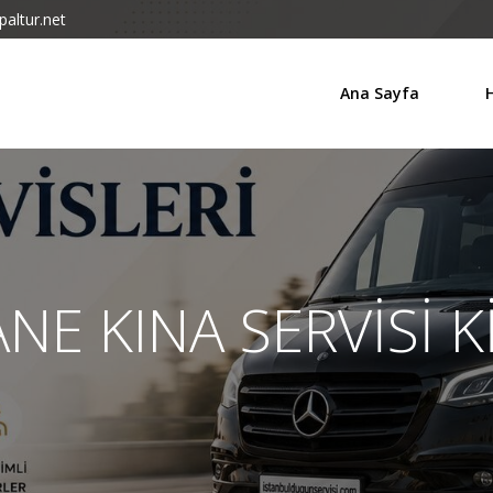
altur.net
Ana Sayfa
NE KINA SERVİSİ 