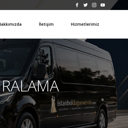
Hakkımızda
İletişim
Hizmetlerimiz
KİRALAMA