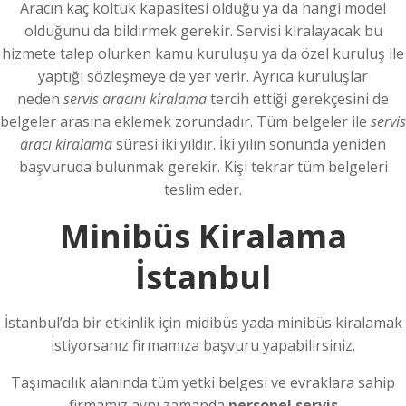
Aracın kaç koltuk kapasitesi olduğu ya da hangi model
olduğunu da bildirmek gerekir. Servisi kiralayacak bu
hizmete talep olurken kamu kuruluşu ya da özel kuruluş ile
yaptığı sözleşmeye de yer verir. Ayrıca kuruluşlar
neden
servis aracını kiralama
tercih ettiği gerekçesini de
belgeler arasına eklemek zorundadır. Tüm belgeler ile
servis
aracı kiralama
süresi iki yıldır. İki yılın sonunda yeniden
başvuruda bulunmak gerekir. Kişi tekrar tüm belgeleri
teslim eder.
Minibüs Kiralama
İstanbul
İstanbul’da bir etkinlik için midibüs yada minibüs kiralamak
istiyorsanız firmamıza başvuru yapabilirsiniz.
Taşımacılık alanında tüm yetki belgesi ve evraklara sahip
firmamız aynı zamanda
personel servis