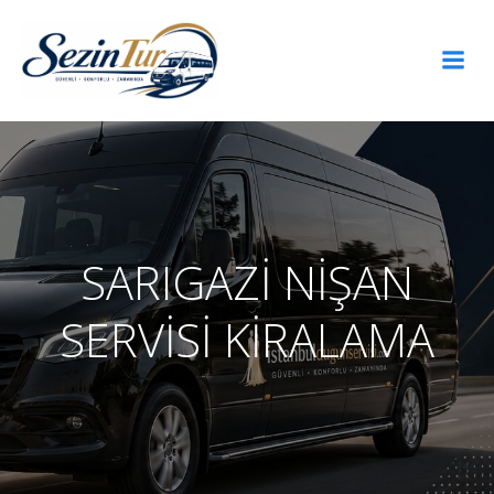
İçeriğe
geç
SARIGAZİ NİŞAN
SERVİSİ KİRALAMA