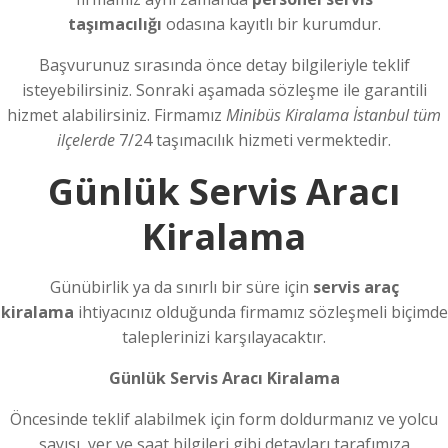
taşımacılığı
odasına kayıtlı bir kurumdur.
Başvurunuz sırasında önce detay bilgileriyle teklif
isteyebilirsiniz. Sonraki aşamada sözleşme ile garantili
hizmet alabilirsiniz. Firmamız
Minibüs Kiralama İstanbul tüm
ilçelerde
7/24 taşımacılık hizmeti vermektedir.
Günlük Servis Aracı
Kiralama
Günübirlik ya da sınırlı bir süre için
servis araç
kiralama
ihtiyacınız olduğunda firmamız sözleşmeli biçimde
taleplerinizi karşılayacaktır.
Günlük Servis Aracı Kiralama
Öncesinde teklif alabilmek için form doldurmanız ve yolcu
sayısı, yer ve saat bilgileri gibi detayları tarafımıza