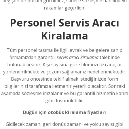
değişen bir durum görülmez, sadece sözleşme dâhilindeki
rakamlar geçerlidir.
Personel Servis Aracı
Kiralama
Tüm personel taşıma ile ilgili evrak ve belgelere sahip
firmamızdan garantili
servis aracı kiralama
talebinde
bulunabilirsiniz. Kişi sayısına göre filomuzdaki araçlar
yönlendirilmekte ve çözüm sağlamanız hedeflenmektedir.
Başvuru öncesinde teklif almak istediğinizde form
bilgilerinizi tarafımıza iletmeniz yeterli olacaktır. Sonraki
aşamada sözleşme imzalanır ve bu garantili hizmetin kanıtı
gibi düşünülebilir.
Düğün için otobüs kiralama fiyatları
Gidilecek zaman, geri dönüş zamanı ve yolcu sayısı gibi