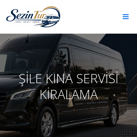
İçeriğe
geç
ŞİLE KINA SERVİSİ
KİRALAMA