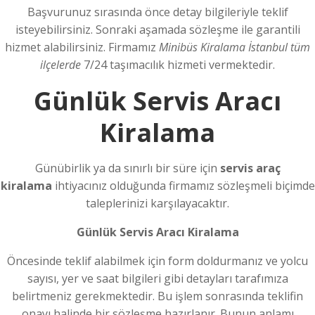
Başvurunuz sırasında önce detay bilgileriyle teklif
isteyebilirsiniz. Sonraki aşamada sözleşme ile garantili
hizmet alabilirsiniz. Firmamız
Minibüs Kiralama İstanbul tüm
ilçelerde
7/24 taşımacılık hizmeti vermektedir.
Günlük Servis Aracı
Kiralama
Günübirlik ya da sınırlı bir süre için
servis araç
kiralama
ihtiyacınız olduğunda firmamız sözleşmeli biçimde
taleplerinizi karşılayacaktır.
Günlük Servis Aracı Kiralama
Öncesinde teklif alabilmek için form doldurmanız ve yolcu
sayısı, yer ve saat bilgileri gibi detayları tarafımıza
belirtmeniz gerekmektedir. Bu işlem sonrasında teklifin
onayı halinde bir sözleşme hazırlanır. Bunun anlamı