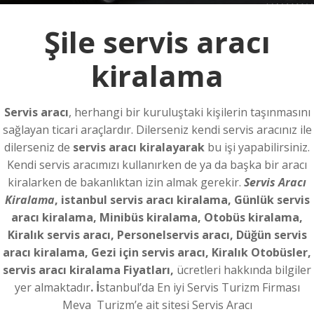
Şile servis aracı
kiralama
Servis aracı
, herhangi bir kuruluştaki kişilerin taşınmasını
sağlayan ticari araçlardır. Dilerseniz kendi servis aracınız ile
dilerseniz de
servis aracı kiralayarak
bu işi yapabilirsiniz.
Kendi servis aracımızı kullanırken de ya da başka bir aracı
kiralarken de bakanlıktan izin almak gerekir.
Servis Aracı
Kiralama
, istanbul servis aracı kiralama, Günlük servis
aracı kiralama, Minibüs kiralama, Otobüs kiralama,
Kiralık servis aracı, Personelservis aracı, Düğün servis
aracı kiralama, Gezi için servis aracı, Kiralık Otobüsler,
servis aracı kiralama Fiyatları,
ücretleri hakkında bilgiler
yer almaktadır
. İ
stanbul’da En iyi Servis Turizm Firması
Meva Turizm’e ait sitesi Servis Aracı